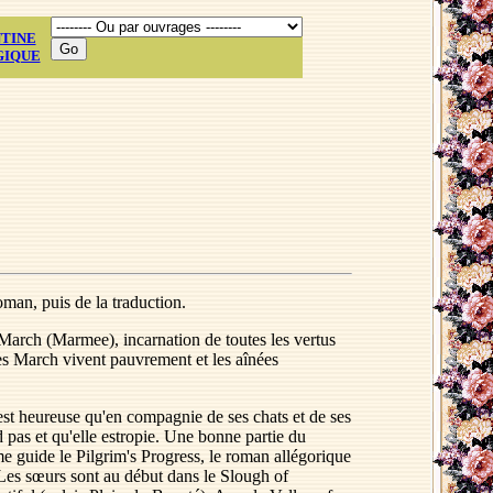
TINE
GIQUE
man, puis de la traduction.
March (Marmee), incarnation de toutes les vertus
les March vivent pauvrement et les aînées
n'est heureuse qu'en compagnie de ses chats et de ses
pas et qu'elle estropie. Une bonne partie du
me guide le Pilgrim's Progress, le roman allégorique
 Les sœurs sont au début dans le Slough of