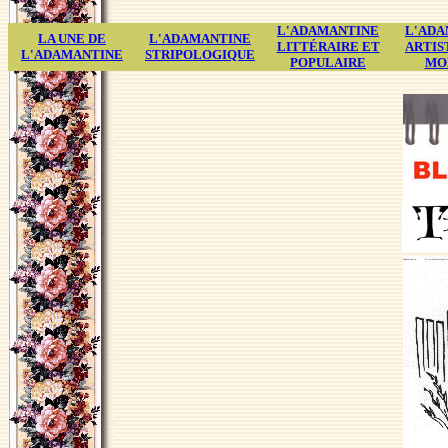
L'ADAMANTINE
L'ADA
LA UNE DE
L'ADAMANTINE
LITTÉRAIRE ET
ARTIS
L'ADAMANTINE
STRIPOLOGIQUE
POPULAIRE
MO