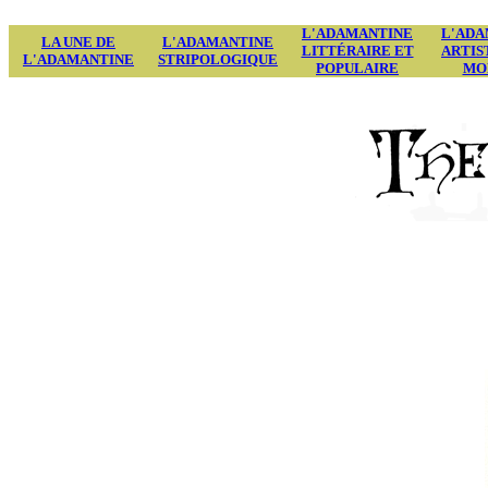
L'ADAMANTINE
L'ADA
LA UNE DE
L'ADAMANTINE
LITTÉRAIRE ET
ARTIS
L'ADAMANTINE
STRIPOLOGIQUE
POPULAIRE
MO