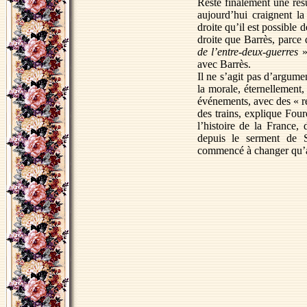
Reste finalement une res
aujourd’hui craignent l
droite qu’il est possible 
droite que Barrès, parce 
de l’entre-deux-guerres
»
avec Barrès.
Il ne s’agit pas d’argument
la morale, éternellement,
événements, avec des « re
des trains, explique Four
l’histoire de la France, 
depuis le serment de S
commencé à changer qu’av