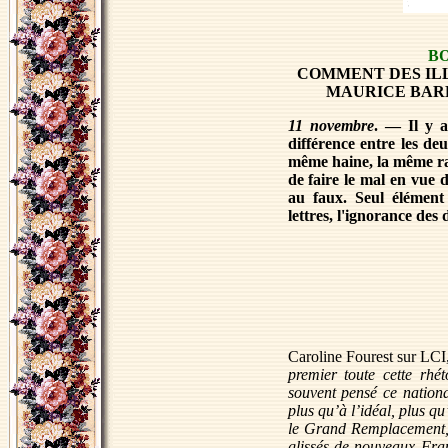
BO
COMMENT DES IL
MAURICE BAR
11 novembre
. — Il y a
différence entre les de
même haine, la même ra
de faire le mal en vue 
au faux. Seul élément 
lettres, l'ignorance de
Caroline Fourest sur LCI
premier toute cette rhét
souvent pensé ce national
plus qu’à l’idéal, plus qu
le Grand Remplacement, i
glissés de nouveaux Fran