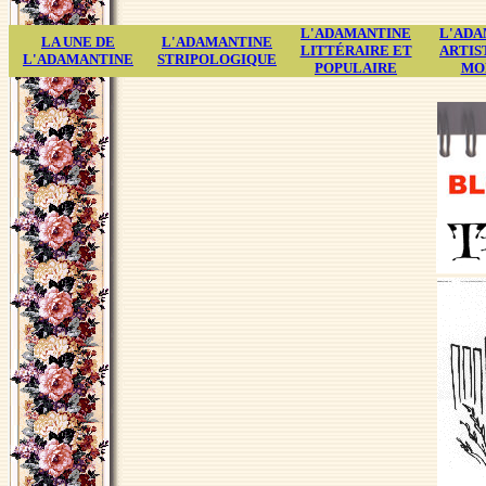
L'ADAMANTINE
L'ADA
LA UNE DE
L'ADAMANTINE
LITTÉRAIRE ET
ARTIS
L'ADAMANTINE
STRIPOLOGIQUE
POPULAIRE
MO