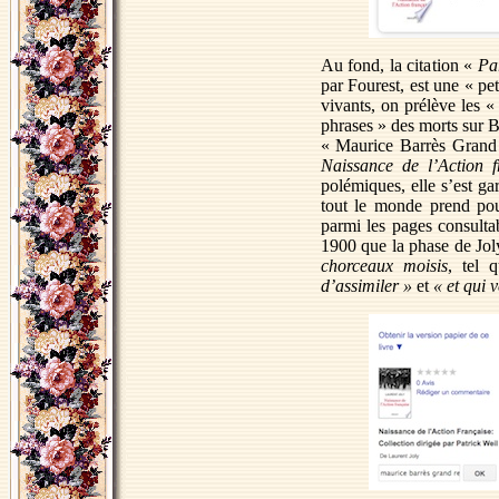
Au fond, la citation «
Pa
par Fourest, est une « pe
vivants, on prélève les « 
phrases » des morts sur 
« Maurice Barrès Grand 
Naissance de l’Action f
polémiques, elle s’est g
tout le monde prend pou
parmi les pages consulta
1900 que la phase de Joly
chorceaux moisis
, tel 
d’assimiler »
et
« et qui 